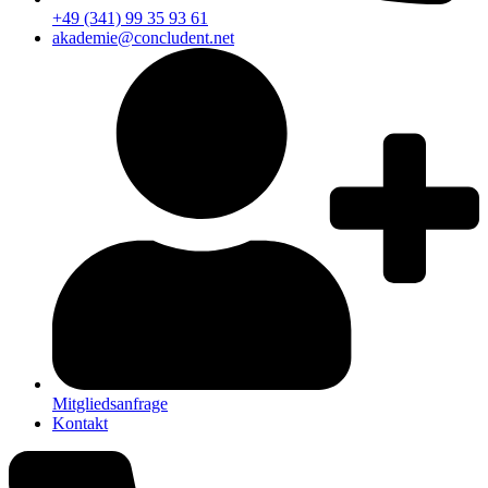
+49 (341) 99 35 93 61
akademie@concludent.net
Mitgliedsanfrage
Kontakt