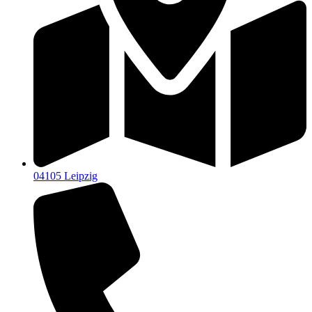
04105 Leipzig