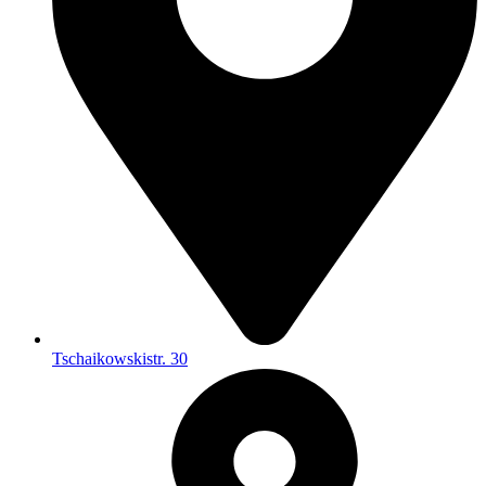
Tschaikowskistr. 30