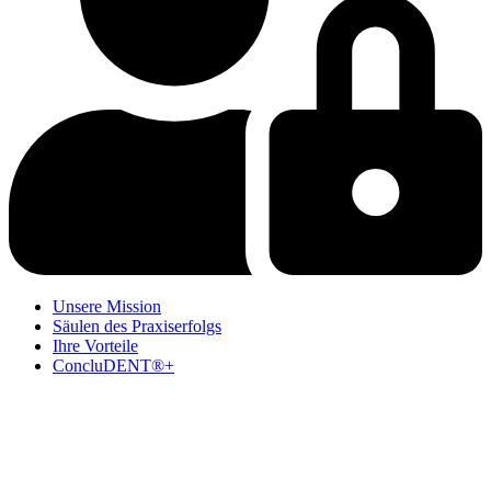
Unsere Mission
Säulen des Praxiserfolgs
Ihre Vorteile
ConcluDENT®+