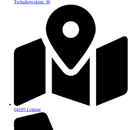
Tschaikowskistr. 30
04105 Leipzig