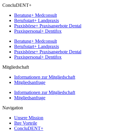
ConcluDENT+
Beratung+ Medconsult
Berufsstart+ Landpraxis
Praxisbörse+ Praxisangebote Dental
Praxispersonal+ Dentifox
Beratung+ Medconsult
Berufsstart+ Landpraxis
Praxisbörse+ Praxisangebote Dental
Praxispersonal+ Dentifox
Mitgliedschaft
Informationen zur Mitgliedschaft
Mitgliedsanfrage
Informationen zur Mitgliedschaft
Mitgliedsanfrage
Navigation
Unsere Mission
Ihre Vorteile
ConcluDENT+