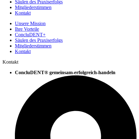
Säulen des Praxiserfolgs
Mitgliederstimmen
Kontakt
Unsere Mission
Ihre Vorteile
ConcluDENT+
Säulen des Praxiserfolgs
Mitgliederstimmen
Kontakt
Kontakt
ConcluDENT® gemeinsam-erfolgreich-handeln