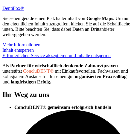
DentiFox®
Sie sehen gerade einen Platzhalterinhalt von
Google Maps
. Um auf
den eigentlichen Inhalt zuzugreifen, klicken Sie auf die Schaltfläche
unten. Bitte beachten Sie, dass dabei Daten an Drittanbieter
weitergegeben werden.
Mehr Informationen
Inhalt entsperren
Erforderlichen Service akzeptieren und Inhalte entsperren
Als
Partner für wirtschaftlich denkende Zahnarztpraxen
unterstützt
ConcluDENT®
mit Einkaufsvorteilen, Fachwissen und
kollegialem Austausch – für einen gut
organisierten Praxisalltag
und
langfristigen Erfolg.​
Ihr Weg zu uns
ConcluDENT® gemeinsam-erfolgreich-handeln