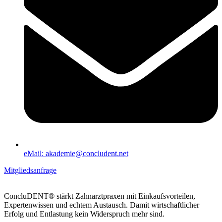
eMail: akademie@concludent.net
Mitgliedsanfrage
ConcluDENT® stärkt Zahnarzt­praxen mit Einkaufs­vorteilen,
Experten­wissen und echtem Austausch. Damit wirtschaft­licher
Erfolg und Entlastung kein Widerspruch mehr sind.