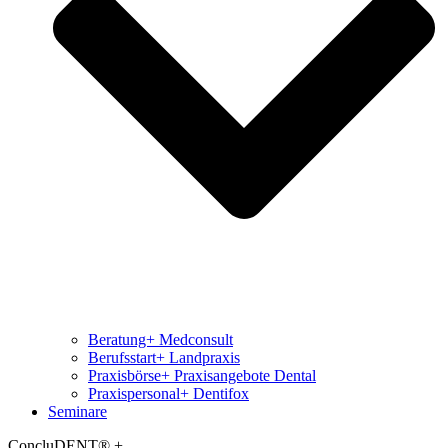
Beratung+ Medconsult
Berufsstart+ Landpraxis
Praxisbörse+ Praxisangebote Dental
Praxispersonal+ Dentifox
Seminare
ConcluDENT® +