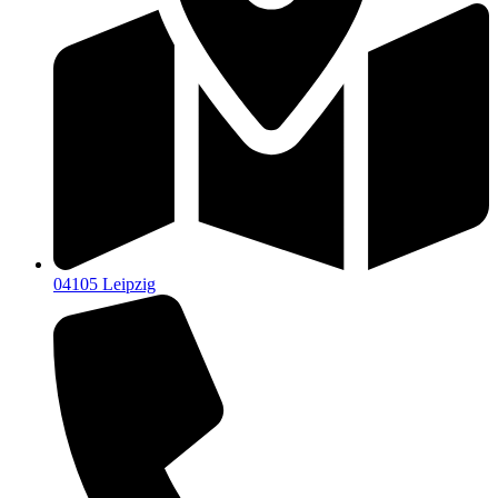
04105 Leipzig