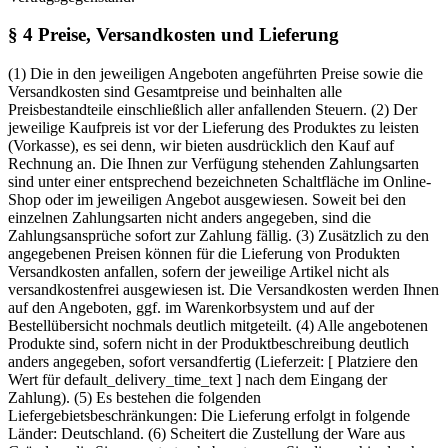
§ 4 Preise, Versandkosten und Lieferung
(1) Die in den jeweiligen Angeboten angeführten Preise sowie die
Versandkosten sind Gesamtpreise und beinhalten alle
Preisbestandteile einschließlich aller anfallenden Steuern.
(2) Der
jeweilige Kaufpreis ist vor der Lieferung des Produktes zu leisten
(Vorkasse), es sei denn, wir bieten ausdrücklich den Kauf auf
Rechnung an. Die Ihnen zur Verfügung stehenden Zahlungsarten
sind unter einer entsprechend bezeichneten Schaltfläche im Online-
Shop oder im jeweiligen Angebot ausgewiesen. Soweit bei den
einzelnen Zahlungsarten nicht anders angegeben, sind die
Zahlungsansprüche sofort zur Zahlung fällig.
(3) Zusätzlich zu den
angegebenen Preisen können für die Lieferung von Produkten
Versandkosten anfallen, sofern der jeweilige Artikel nicht als
versandkostenfrei ausgewiesen ist. Die Versandkosten werden Ihnen
auf den Angeboten, ggf. im Warenkorbsystem und auf der
Bestellübersicht nochmals deutlich mitgeteilt.
(4) Alle angebotenen
Produkte sind, sofern nicht in der Produktbeschreibung deutlich
anders angegeben, sofort versandfertig (Lieferzeit:
[ Platziere den
Wert für default_delivery_time_text ]
nach dem Eingang der
Zahlung).
(5) Es bestehen die folgenden
Liefergebietsbeschränkungen: Die Lieferung erfolgt in folgende
Länder: Deutschland.
(6) Scheitert die Zustellung der Ware aus