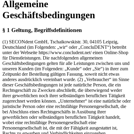
Allgemeine
Geschäftsbedingungen
§ 1 Geltung, Begriffsdefinitionen
(1) SECONdent GmbH, Tschaikowskistr. 30, 04105 Leipzig,
Deutschland (im Folgenden: „wir“ oder „ConcluDENT“) betreibt
unter der Webseite https://www.concludent.net/ einen Online-Shop
für Dienstleistungen. Die nachfolgenden allgemeinen
Geschäftsbedingungen gelten für alle Leistungen zwischen uns und
unseren Kunden (im Folgenden: „Kunde“ oder „Sie“) in ihrer zum
Zeitpunkt der Bestellung gültigen Fassung, soweit nicht etwas
anderes ausdrücklich vereinbart wurde.
(2) „Verbraucher“ im Sinne
dieser Geschäftsbedingungen ist jede natürliche Person, die ein
Rechtsgeschäft zu Zwecken abschließt, die überwiegend weder
ihrer gewerblichen noch ihrer selbständigen beruflichen Tätigkeit
zugerechnet werden können. „Unternehmer“ ist eine natürliche oder
juristische Person oder eine rechtsfähige Personengesellschaft, die
bei Abschluss eines Rechtsgeschäfts in Ausübung ihrer
gewerblichen oder selbständigen beruflichen Tätigkeit handelt,
wobei eine rechtsfähige Personengesellschaft eine
Personengesellschaft ist, die mit der Fähigkeit ausgestattet ist,
Rechte zu erwerben und Verbindlichkeiten einzugehen.