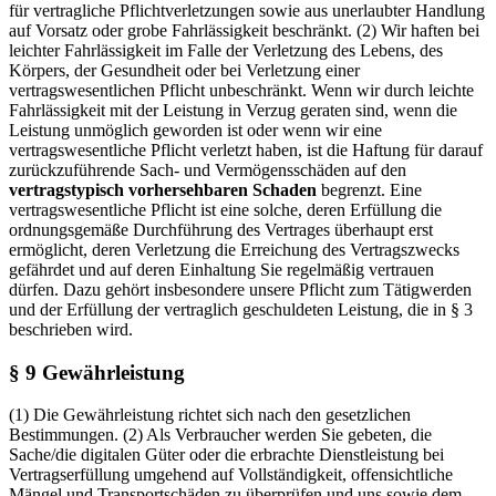
für vertragliche Pflichtverletzungen sowie aus unerlaubter Handlung
auf Vorsatz oder grobe Fahrlässigkeit beschränkt.
(2) Wir haften bei
leichter Fahrlässigkeit im Falle der Verletzung des Lebens, des
Körpers, der Gesundheit oder bei Verletzung einer
vertragswesentlichen Pflicht unbeschränkt. Wenn wir durch leichte
Fahrlässigkeit mit der Leistung in Verzug geraten sind, wenn die
Leistung unmöglich geworden ist oder wenn wir eine
vertragswesentliche Pflicht verletzt haben, ist die Haftung für darauf
zurückzuführende Sach- und Vermögensschäden auf den
vertragstypisch vorhersehbaren Schaden
begrenzt. Eine
vertragswesentliche Pflicht ist eine solche, deren Erfüllung die
ordnungsgemäße Durchführung des Vertrages überhaupt erst
ermöglicht, deren Verletzung die Erreichung des Vertragszwecks
gefährdet und auf deren Einhaltung Sie regelmäßig vertrauen
dürfen. Dazu gehört insbesondere unsere Pflicht zum Tätigwerden
und der Erfüllung der vertraglich geschuldeten Leistung, die in § 3
beschrieben wird.
§ 9 Gewährleistung
(1) Die Gewährleistung richtet sich nach den gesetzlichen
Bestimmungen.
(2) Als Verbraucher werden Sie gebeten, die
Sache/die digitalen Güter oder die erbrachte Dienstleistung bei
Vertragserfüllung umgehend auf Vollständigkeit, offensichtliche
Mängel und Transportschäden zu überprüfen und uns sowie dem