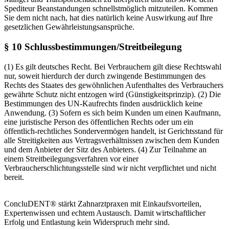
Spediteur Beanstandungen schnellstmöglich mitzuteilen. Kommen
Sie dem nicht nach, hat dies natürlich keine Auswirkung auf Ihre
gesetzlichen Gewährleistungsansprüche.
§ 10 Schlussbestimmungen/Streitbeilegung
(1) Es gilt deutsches Recht. Bei Verbrauchern gilt diese Rechtswahl
nur, soweit hierdurch der durch zwingende Bestimmungen des
Rechts des Staates des gewöhnlichen Aufenthaltes des Verbrauchers
gewährte Schutz nicht entzogen wird (Günstigkeitsprinzip).
(2) Die
Bestimmungen des UN-Kaufrechts finden ausdrücklich keine
Anwendung.
(3) Sofern es sich beim Kunden um einen Kaufmann,
eine juristische Person des öffentlichen Rechts oder um ein
öffentlich-rechtliches Sondervermögen handelt, ist Gerichtsstand für
alle Streitigkeiten aus Vertragsverhältnissen zwischen dem Kunden
und dem Anbieter der Sitz des Anbieters.
(4) Zur Teilnahme an
einem Streitbeilegungsverfahren vor einer
Verbraucherschlichtungsstelle sind wir nicht verpflichtet und nicht
bereit.
ConcluDENT® stärkt Zahnarzt­praxen mit Einkaufs­vorteilen,
Experten­wissen und echtem Austausch. Damit wirtschaft­licher
Erfolg und Entlastung kein Widerspruch mehr sind.