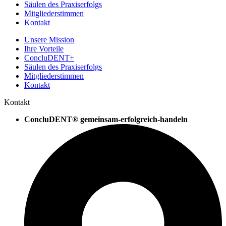
Säulen des Praxiserfolgs
Mitgliederstimmen
Kontakt
Unsere Mission
Ihre Vorteile
ConcluDENT+
Säulen des Praxiserfolgs
Mitgliederstimmen
Kontakt
Kontakt
ConcluDENT® gemeinsam-erfolgreich-handeln