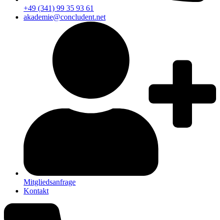
+49 (341) 99 35 93 61
akademie@concludent.net
Mitgliedsanfrage
Kontakt