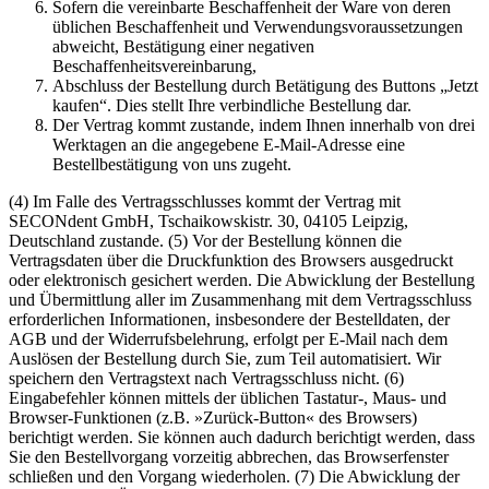
Sofern die vereinbarte Beschaffenheit der Ware von deren
üblichen Beschaffenheit und Verwendungsvoraussetzungen
abweicht, Bestätigung einer negativen
Beschaffenheitsvereinbarung,
Abschluss der Bestellung durch Betätigung des Buttons „Jetzt
kaufen“. Dies stellt Ihre verbindliche Bestellung dar.
Der Vertrag kommt zustande, indem Ihnen innerhalb von drei
Werktagen an die angegebene E-Mail-Adresse eine
Bestellbestätigung von uns zugeht.
(4) Im Falle des Vertragsschlusses kommt der Vertrag mit
SECONdent GmbH, Tschaikowskistr. 30, 04105 Leipzig,
Deutschland zustande.
(5) Vor der Bestellung können die
Vertragsdaten über die Druckfunktion des Browsers ausgedruckt
oder elektronisch gesichert werden. Die Abwicklung der Bestellung
und Übermittlung aller im Zusammenhang mit dem Vertragsschluss
erforderlichen Informationen, insbesondere der Bestelldaten, der
AGB und der Widerrufsbelehrung, erfolgt per E-Mail nach dem
Auslösen der Bestellung durch Sie, zum Teil automatisiert. Wir
speichern den Vertragstext nach Vertragsschluss nicht.
(6)
Eingabefehler können mittels der üblichen Tastatur-, Maus- und
Browser-Funktionen (z.B. »Zurück-Button« des Browsers)
berichtigt werden. Sie können auch dadurch berichtigt werden, dass
Sie den Bestellvorgang vorzeitig abbrechen, das Browserfenster
schließen und den Vorgang wiederholen.
(7) Die Abwicklung der