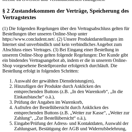
§ 2 Zustandekommen der Verträge, Speicherung des
Vertragstextes
(1) Die folgenden Regelungen über den Vertragsabschluss gelten für
Bestellungen über unseren Online-Shop unter
https://www.concludent.net/.
(2) Unsere Produktdarstellungen im
Internet sind unverbindlich und kein verbindliches Angebot zum
Abschluss eines Vertrages.
(3) Bei Eingang einer Bestellung in
unserem Online-Shop gelten folgende Regelungen: Der Kunde gibt
ein bindendes Vertragsangebot ab, indem er die in unserem Online-
Shop vorgesehene Bestellprozedur erfolgreich durchläuft. Die
Bestellung erfolgt in folgenden Schritten:
Auswahl der gewählten Dienstleistung(en),
Hinzufügen der Produkte durch Anklicken des
entsprechenden Buttons (z.B. „In den Warenkorb“, „In die
Einkaufstasche“ o.ä.),
Prüfung der Angaben im Warenkorb,
Aufrufen der Bestellübersicht durch Anklicken des
entsprechenden Buttons (z.B. „Weiter zur Kasse“, „Weiter zur
Zahlung“, „Zur Bestellübersicht“ o.ä.),
Eingabe/Prüfung der Adress- und Kontaktdaten, Auswahl der
Zahlungsart, Bestätigung der AGB und Widerrufsbelehrung,