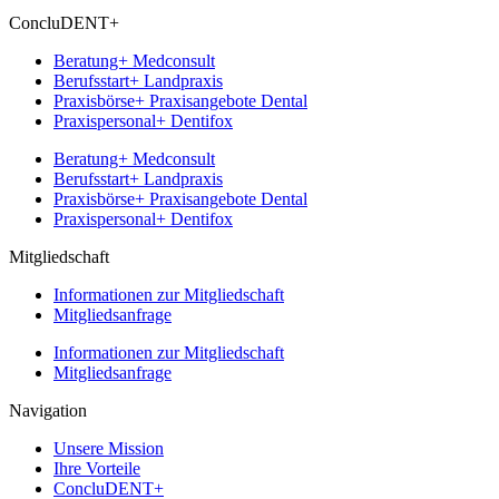
ConcluDENT+
Beratung+ Medconsult
Berufsstart+ Landpraxis
Praxisbörse+ Praxisangebote Dental
Praxispersonal+ Dentifox
Beratung+ Medconsult
Berufsstart+ Landpraxis
Praxisbörse+ Praxisangebote Dental
Praxispersonal+ Dentifox
Mitgliedschaft
Informationen zur Mitgliedschaft
Mitgliedsanfrage
Informationen zur Mitgliedschaft
Mitgliedsanfrage
Navigation
Unsere Mission
Ihre Vorteile
ConcluDENT+