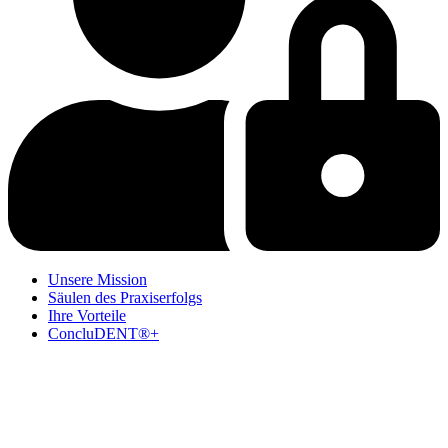
Unsere Mission
Säulen des Praxiserfolgs
Ihre Vorteile
ConcluDENT®+