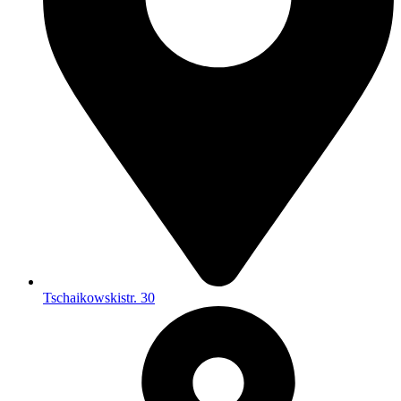
Tschaikowskistr. 30