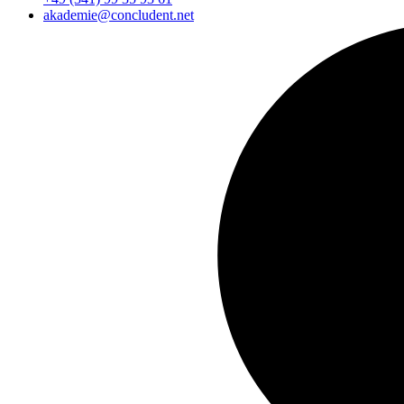
akademie@concludent.net